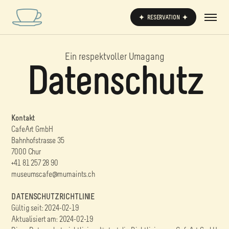
RESERVATION
Ein respektvoller Umagang
Datenschutz
Kontakt
CafeArt GmbH
Bahnhofstrasse 35
7000 Chur
+41 81 257 28 90
museumscafe@mumaints.ch
DATENSCHUTZRICHTLINIE
Gültig seit: 2024-02-19
Aktualisiert am: 2024-02-19