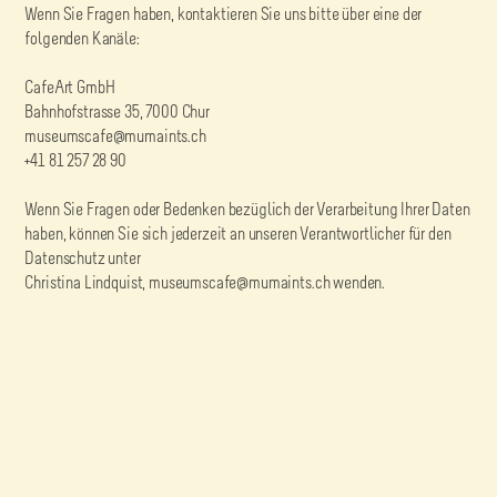
Wenn Sie Fragen haben, kontaktieren Sie uns bitte über eine der
folgenden Kanäle:
CafeArt GmbH
Bahnhofstrasse 35, 7000 Chur
museumscafe@mumaints.ch
+41 81 257 28 90
Wenn Sie Fragen oder Bedenken bezüglich der Verarbeitung Ihrer Daten
haben, können Sie sich jederzeit an unseren Verantwortlicher für den
Datenschutz unter
Christina Lindquist, museumscafe@mumaints.ch wenden.