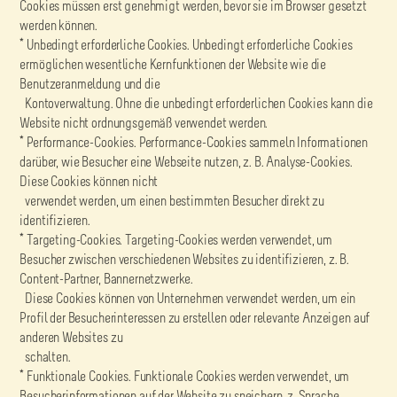
Cookies müssen erst genehmigt werden, bevor sie im Browser gesetzt
werden können.
* Unbedingt erforderliche Cookies. Unbedingt erforderliche Cookies
ermöglichen wesentliche Kernfunktionen der Website wie die
Benutzeranmeldung und die
Kontoverwaltung. Ohne die unbedingt erforderlichen Cookies kann die
Website nicht ordnungsgemäß verwendet werden.
* Performance-Cookies. Performance-Cookies sammeln Informationen
darüber, wie Besucher eine Webseite nutzen, z. B. Analyse-Cookies.
Diese Cookies können nicht
verwendet werden, um einen bestimmten Besucher direkt zu
identifizieren.
* Targeting-Cookies. Targeting-Cookies werden verwendet, um
Besucher zwischen verschiedenen Websites zu identifizieren, z. B.
Content-Partner, Bannernetzwerke.
Diese Cookies können von Unternehmen verwendet werden, um ein
Profil der Besucherinteressen zu erstellen oder relevante Anzeigen auf
anderen Websites zu
schalten.
* Funktionale Cookies. Funktionale Cookies werden verwendet, um
Besucherinformationen auf der Website zu speichern, z. Sprache,