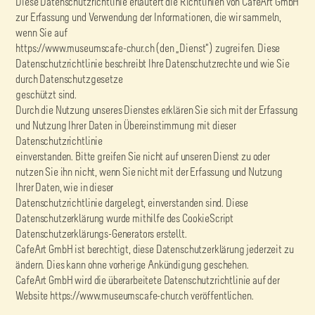
Diese Datenschutzrichtlinie erläutert die Richtlinien von CafeArt GmbH
zur Erfassung und Verwendung der Informationen, die wir sammeln,
wenn Sie auf
https://www.museumscafe-chur.ch (den „Dienst“) zugreifen. Diese
Datenschutzrichtlinie beschreibt Ihre Datenschutzrechte und wie Sie
durch Datenschutzgesetze
geschützt sind.
Durch die Nutzung unseres Dienstes erklären Sie sich mit der Erfassung
und Nutzung Ihrer Daten in Übereinstimmung mit dieser
Datenschutzrichtlinie
einverstanden. Bitte greifen Sie nicht auf unseren Dienst zu oder
nutzen Sie ihn nicht, wenn Sie nicht mit der Erfassung und Nutzung
Ihrer Daten, wie in dieser
Datenschutzrichtlinie dargelegt, einverstanden sind. Diese
Datenschutzerklärung wurde mithilfe des CookieScript
Datenschutzerklärungs-Generators erstellt.
CafeArt GmbH ist berechtigt, diese Datenschutzerklärung jederzeit zu
ändern. Dies kann ohne vorherige Ankündigung geschehen.
CafeArt GmbH wird die überarbeitete Datenschutzrichtlinie auf der
Website https://www.museumscafe-chur.ch veröffentlichen.