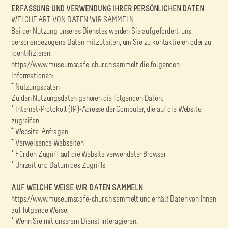
ERFASSUNG UND VERWENDUNG IHRER PERSÖNLICHEN DATEN
WELCHE ART VON DATEN WIR SAMMELN
Bei der Nutzung unseres Dienstes werden Sie aufgefordert, uns
personenbezogene Daten mitzuteilen, um Sie zu kontaktieren oder zu
identifizieren.
https://www.museumscafe-chur.ch sammelt die folgenden
Informationen:
* Nutzungsdaten
Zu den Nutzungsdaten gehören die folgenden Daten:
* Internet-Protokoll (IP)-Adresse der Computer, die auf die Website
zugreifen
* Website-Anfragen
* Verweisende Webseiten
* Für den Zugriff auf die Website verwendeter Browser
* Uhrzeit und Datum des Zugriffs
AUF WELCHE WEISE WIR DATEN SAMMELN
https://www.museumscafe-chur.ch sammelt und erhält Daten von Ihnen
auf folgende Weise:
* Wenn Sie mit unserem Dienst interagieren.