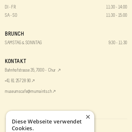
DI - FR
11:30 - 14:00
SA - SO
11:30 - 15:00
BRUNCH
SAMSTAG & SONNTAG
9:30 - 11:30
KONTAKT
Bahnhofstrasse 35, 7000 - Chur
+41 81 257 28 90
museumscafe@mumaints.ch
×
Diese Webseite verwendet
Cookies.