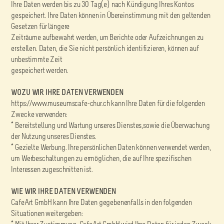
Ihre Daten werden bis zu 30 Tag(e) nach Kündigung Ihres Kontos
gespeichert. Ihre Daten können in Übereinstimmung mit den geltenden
Gesetzen für längere
Zeiträume aufbewahrt werden, um Berichte oder Aufzeichnungen zu
erstellen. Daten, die Sie nicht persönlich identifizieren, können auf
unbestimmte Zeit
gespeichert werden.
WOZU WIR IHRE DATEN VERWENDEN
https://www.museumscafe-chur.ch kann Ihre Daten für die folgenden
Zwecke verwenden:
* Bereitstellung und Wartung unseres Dienstes,sowie die Überwachung
der Nutzung unseres Dienstes.
* Gezielte Werbung. Ihre persönlichen Daten können verwendet werden,
um Werbeschaltungen zu ermöglichen, die auf Ihre spezifischen
Interessen zugeschnitten ist.
WIE WIR IHRE DATEN VERWENDEN
CafeArt GmbH kann Ihre Daten gegebenenfalls in den folgenden
Situationen weitergeben: