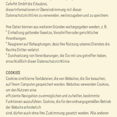
CafeArt GmbH die Erlaubnis,
diese Informationen in Übereinstimmung mit dieser
Datenschutzrichtlinie zu verwenden, weiterzugeben und zu speichern.
Ihre Daten können aus weiteren Gründen weitergegeben werden, z. B:
* Einhaltung geltender Gesetze, Vorschriften oder gerichtlicher
Anordnungen.
* Reagieren auf Behauptungen, dass Ihre Nutzung unseres Dienstes die
Rechte Dritter verletzt.
* Durchsetzung von Vereinbarungen, die Sie mit uns getroffen haben,
einschließlich dieser Datenschutzrichtlinie.
COOKIES
Cookies sind kleine Textdateien, die von Websites, die Sie besuchen,
auf Ihrem Computer gespeichert werden. Websites verwenden Cookies,
um den Nutzern eine
effiziente Navigation zu ermöglichen und zu helfen, bestimmte
Funktionen auszuführen. Cookies, die für den ordnungsgemäßen Betrieb
der Website erforderlich
sind, dürfen auch ohne Ihre Zustimmung gesetzt werden. Alle anderen