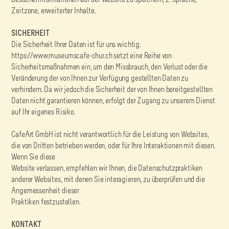
Zeitzone, erweiterter Inhalte.
SICHERHEIT
Die Sicherheit Ihrer Daten ist für uns wichtig.
https://www.museumscafe-chur.ch setzt eine Reihe von
Sicherheitsmaßnahmen ein, um den Missbrauch, den Verlust oder die
Veränderung der von Ihnen zur Verfügung gestellten Daten zu
verhindern. Da wir jedoch die Sicherheit der von Ihnen bereitgestellten
Daten nicht garantieren können, erfolgt der Zugang zu unserem Dienst
auf Ihr eigenes Risiko.
CafeArt GmbH ist nicht verantwortlich für die Leistung von Websites,
die von Dritten betrieben werden, oder für Ihre Interaktionen mit diesen.
Wenn Sie diese
Website verlassen, empfehlen wir Ihnen, die Datenschutzpraktiken
anderer Websites, mit denen Sie interagieren, zu überprüfen und die
Angemessenheit dieser
Praktiken festzustellen.
KONTAKT